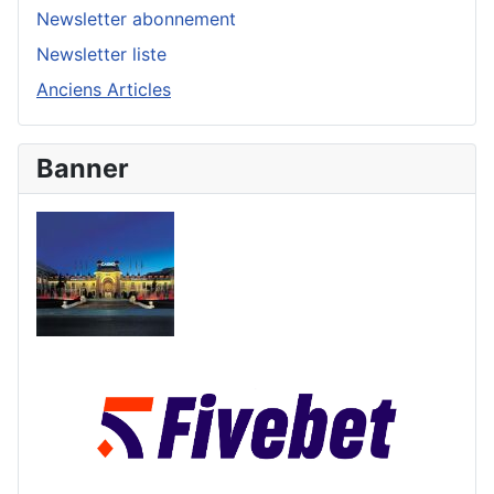
Newsletter abonnement
Newsletter liste
Anciens Articles
Banner