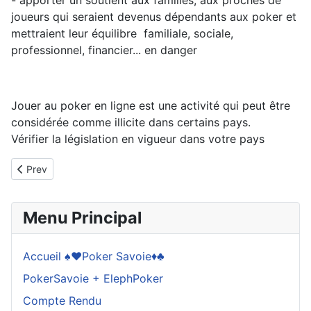
- apporter un soutient aux familles, aux proches de
joueurs qui seraient devenus dépendants aux poker et
mettraient leur équilibre familiale, sociale,
professionnel, financier... en danger
Jouer au poker en ligne est une activité qui peut être
considérée comme illicite dans certains pays.
Vérifier la législation en vigueur dans votre pays
Previous article: Risques du Poker
Prev
Menu Principal
Accueil ♠♥Poker Savoie♦♣
PokerSavoie + ElephPoker
Compte Rendu