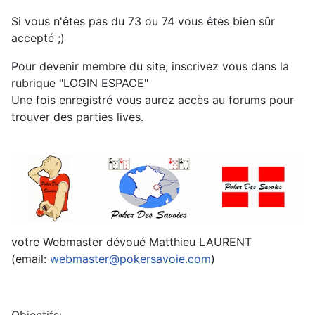
Si vous n'êtes pas du 73 ou 74 vous êtes bien sûr
accepté ;)
Pour devenir membre du site, inscrivez vous dans la
rubrique "LOGIN ESPACE"
Une fois enregistré vous aurez accès au forums pour
trouver des parties lives.
votre Webmaster dévoué Matthieu LAURENT
(email:
webmaster@pokersavoie.com
)